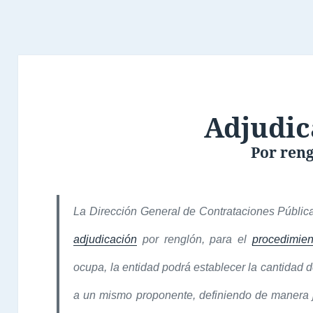
Adjudic
Por ren
La Dirección General de Contrataciones Públicas
adjudicación
por renglón, para el
procedimien
ocupa, la entidad podrá establecer la cantidad
a un mismo proponente, definiendo de manera j