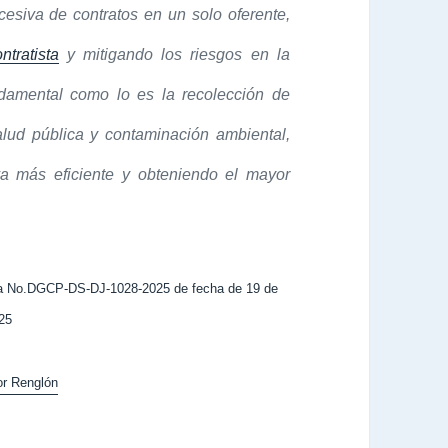
cesiva de contratos en un solo oferente,
ntratista
y mitigando los riesgos en la
undamental como lo es la recolección de
alud pública y contaminación ambiental,
iva más eficiente y obteniendo el mayor
ta No.DGCP-DS-DJ-1028-2025 de fecha de 19 de
025
or Renglón