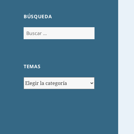
BÚSQUEDA
Buscar:
TEMAS
TEMAS