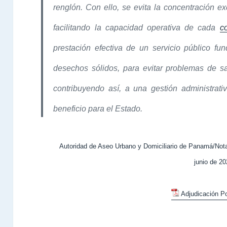
renglón. Con ello, se evita la concentración ex
facilitando la capacidad operativa de cada
co
prestación efectiva de un servicio público f
desechos sólidos, para evitar problemas de s
contribuyendo así, a una gestión administrat
beneficio para el Estado.
Autoridad de Aseo Urbano y Domiciliario de Panamá/No
junio de 2
Adjudicación P