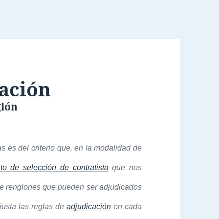
ación
glón
 es del criterio que, en la modalidad de
to de selección de contratista
que nos
 de renglones que pueden ser adjudicados
usta las reglas de
adjudicación
en cada