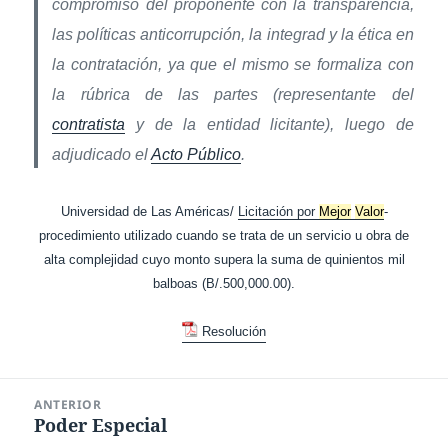
compromiso del proponente con la transparencia,
las políticas anticorrupción, la integrad y la ética en
la contratación, ya que el mismo se formaliza con
la rúbrica de las partes (representante del
contratista
y de la entidad licitante), luego de
adjudicado el
Acto Público
.
Universidad de Las Américas/
Licitación por
Mejor
Valor
-
procedimiento utilizado cuando se trata de un servicio u obra de
alta complejidad cuyo monto supera la suma de quinientos mil
balboas (B/.500,000.00).
Resolución
Navegación
ANTERIOR
de
Poder Especial
Entrada
entradas