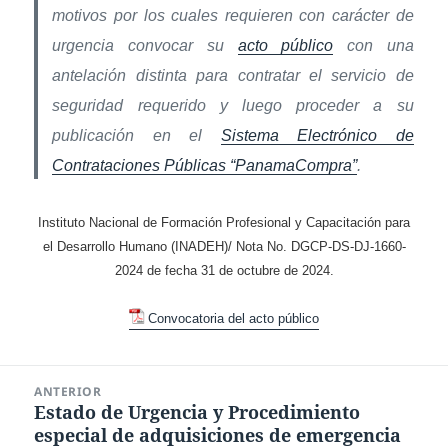
motivos por los cuales requieren con carácter de
urgencia convocar su
acto público
con una
antelación distinta para contratar el servicio de
seguridad requerido y luego proceder a su
publicación en el
Sistema Electrónico de
Contrataciones Públicas “PanamaCompra”
.
Instituto Nacional de Formación Profesional y
Capacitación para
el Desarrollo Humano (INADEH)/ Nota No. DGCP-DS-DJ-1660-
2024 de fecha 31 de octubre de 2024.
Convocatoria del acto público
Navegación
ANTERIOR
de
Estado de Urgencia y Procedimiento
Entrada
entradas
especial de adquisiciones de emergencia
anterior: