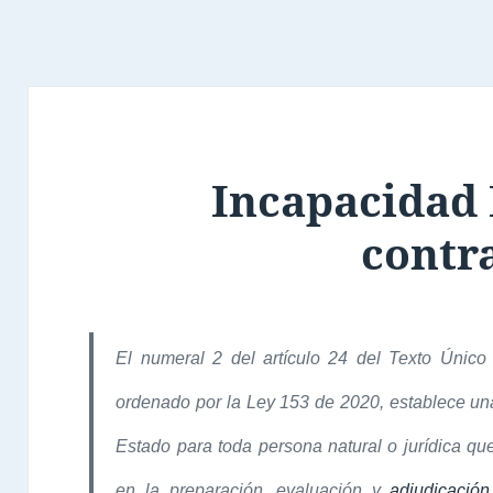
Incapacidad 
contr
El numeral 2 del artículo 24 del Texto Únic
ordenado por la Ley 153 de 2020, establece una
Estado para toda persona natural o jurídica qu
en la preparación, evaluación y
adjudicación