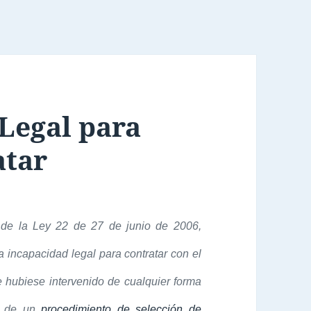
Legal para
atar
o de la Ley 22 de 27 de junio de 2006,
 incapacidad legal para contratar con el
e hubiese intervenido de cualquier forma
de un
procedimiento de selección de