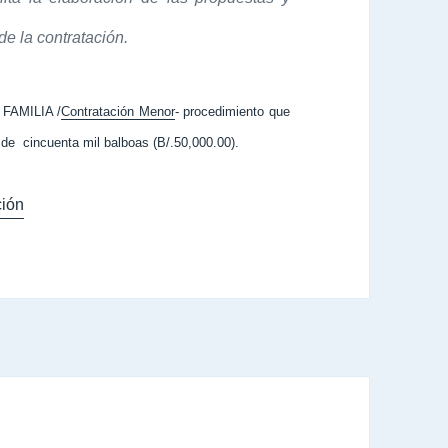
e la contratación.
FAMILIA /
Contratación Menor
- procedimiento que
 de cincuenta mil balboas (B/.50,000.00).
ión