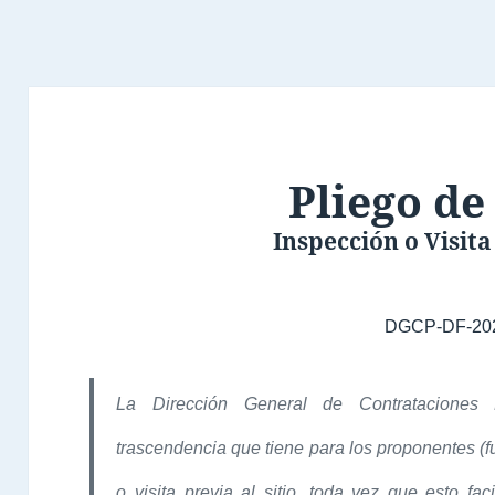
Pliego de
Inspección o Visita 
DGCP-DF-20
La Dirección General de Contrataciones 
trascendencia que tiene para los proponentes (f
o visita previa al sitio, toda vez que esto fac