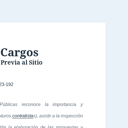
 Cargos
Previa al Sitio
23-192
Públicas reconoce la importancia y
uturos
contratista
s), asistir a la inspección
ilita la elaboración de las propuestas y