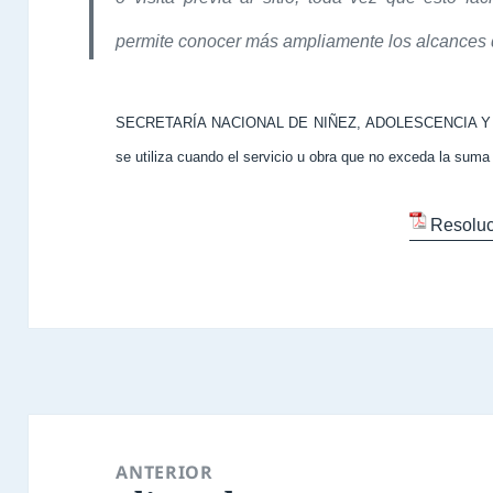
permite conocer más ampliamente los alcances d
SECRETARÍA NACIONAL DE NIÑEZ, ADOLESCENCIA Y 
se utiliza cuando el servicio u obra que no exceda la suma
Resoluc
Navegación
de
ANTERIOR