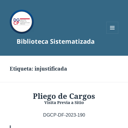
MENÚ
Biblioteca Sistematizada
Y
WIDGETS
Etiqueta:
injustificada
Pliego de Cargos
Visita Previa a Sitio
DGCP-DF-2023-190