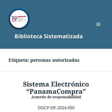
MENÚ
Biblioteca Sistematizada
Y
WIDGETS
Etiqueta:
personas autorizadas
Sistema Electrónico
“PanamaCompra”
Acuerdo de responsabilidad
DGCP-DF-2024-050