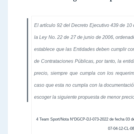
El artículo 92 del Decreto Ejecutivo 439 de 1
la Ley No. 22 de 27 de junio de 2006, ordenad
establece que las Entidades deben cumplir con
de Contrataciones Públicas, por tanto, la enti
precio, siempre que cumpla con los requerimi
caso que esta no cumpla con la documentación 
escoger la siguiente propuesta de menor precio
4 Team Sport/Nota N°DGCP-DJ-073-2022 de fecha 03 de
07-04-12-CL-0