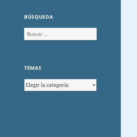
BÚSQUEDA
Buscar:
TEMAS
TEMAS