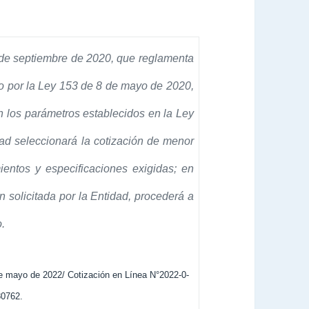
0 de septiembre de 2020, que reglamenta
o por la Ley 153 de 8 de mayo de 2020,
 los parámetros establecidos en la Ley
dad seleccionará la cotización de menor
entos y especificaciones exigidas; en
solicitada por la Entidad, procederá a
.
 mayo de 2022/ Cotización en Línea N°2022-0-
80762.