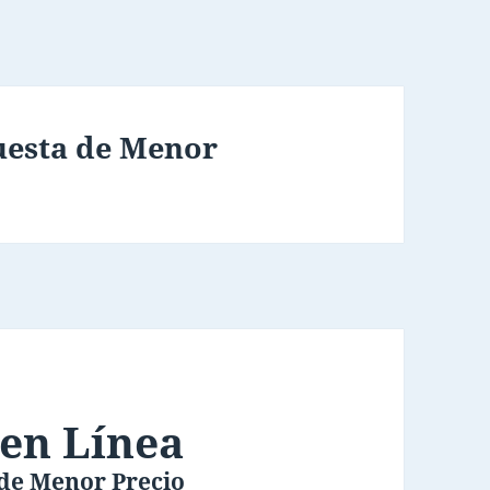
uesta de Menor
 en Línea
 de Menor Precio