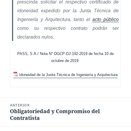
prescinda solicitar el respectivo certificado de
idoneidad expedido por la Junta Técnica de
Ingeniería y Arquitectura, tanto el
acto público
como su respectivo contrato podrán ser
declarados nulos.
PASS, S.A./ Nota N° DGCP-DJ-192-2019 de fecha 10 de
octubre de 2019.
Idoneidad de la Junta Técnica de Ingeniería y Arquitectura
Navegación
ANTERIOR
de
Obligatoriedad y Compromiso del
Entrada
entradas
Contratista
anterior: