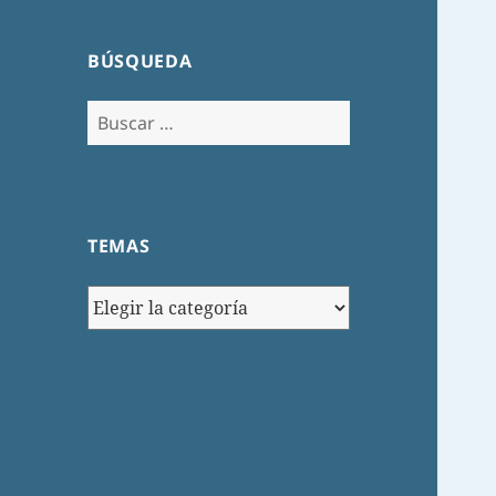
BÚSQUEDA
Buscar:
TEMAS
TEMAS