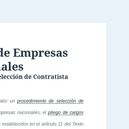
 de Empresas
ales
lección de Contratista
 cabo un
procedimiento de selección de
mpresas nacionales, el
pliego de cargos
 establecidos en el artículo 11 del Texto