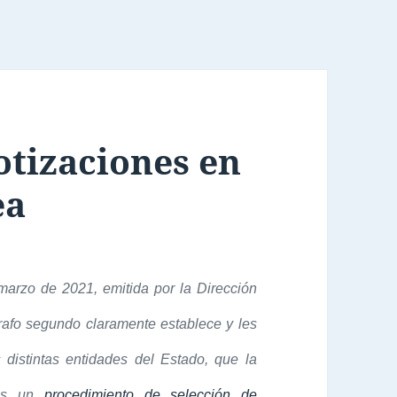
otizaciones en
ea
arzo de 2021, emitida por la Dirección
rafo segundo claramente establece y les
 distintas entidades del Estado, que la
 es un
procedimiento de selección de