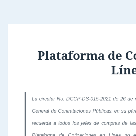
Plataforma de C
Lín
La circular No. DGCP-DS-015-2021 de 26 de m
General de Contrataciones Públicas, en su pár
recuerda a todos los jefes de compras de las
Plataforma de Cotizaciones en Línea no