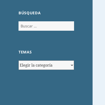
BÚSQUEDA
Buscar:
TEMAS
TEMAS