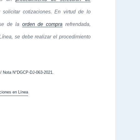
solicitar cotizaciones. En virtud de lo
arse de la
orden de compra
refrendada,
Línea, se debe realizar el procedimiento
as/ Nota N°DGCP-DJ-063-2021.
ciones en Línea