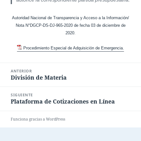
Autoridad Nacional de Transparencia y Acceso a la Información/
Nota N°DGCP-DS-DJ-965-2020 de fecha 03 de diciembre de
2020.
Procedimiento Especial de Adquisición de Emergencia.
Navegación
ANTERIOR
de
División de Materia
Entrada
entradas
anterior:
SIGUIENTE
Plataforma de Cotizaciones en Línea
Entrada
siguiente:
Funciona gracias a WordPress