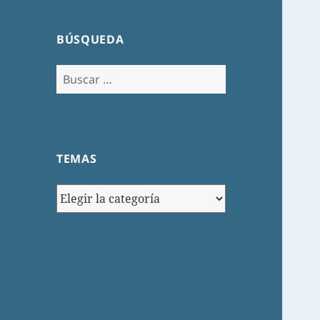
BÚSQUEDA
Buscar:
TEMAS
TEMAS