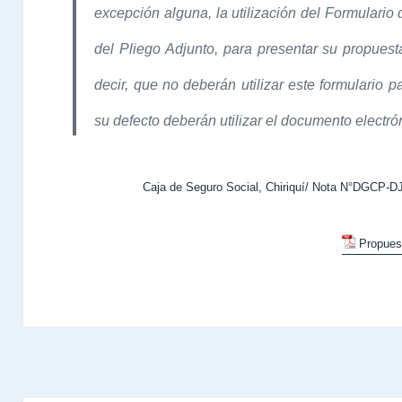
excepción alguna, la utilización del Formulario
del Pliego Adjunto, para presentar su propues
decir, que no deberán utilizar este formulario p
su defecto deberán utilizar el documento electrón
Caja de Seguro Social, Chiriquí/ Nota N°DGCP-DJ
Propues