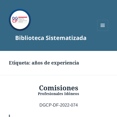
MENÚ
Biblioteca Sistematizada
Y
WIDGETS
Etiqueta:
años de experiencia
Comisiones
Profesionales Idóneos
DGCP-DF-2022-074