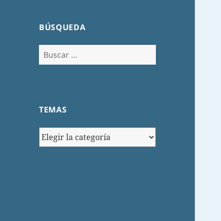
BÚSQUEDA
Buscar:
TEMAS
TEMAS