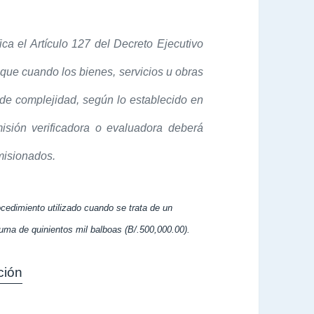
ica el Artículo 127 del Decreto
Ejecutivo
 que cuando los bienes,
servicios u obras
l de complejidad,
según lo establecido en
misión
verificadora o evaluadora deberá
misionados.
ocedimiento utilizado cuando se trata de un
uma de quinientos mil balboas (B/.500,000.00).
ción