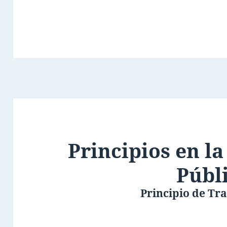
Principios en l
Públ
Principio de Tr