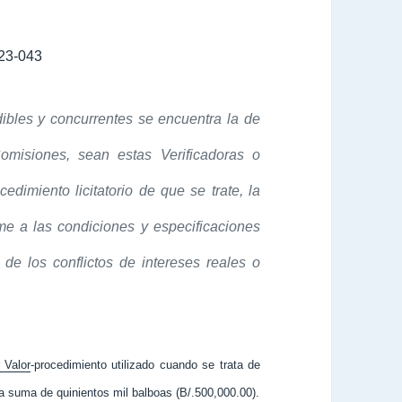
23-043
dibles y concurrentes se encuentra la de
omisiones, sean estas Verificadoras o
edimiento licitatorio de que se trate, la
me a las condiciones y especificaciones
de los conflictos de intereses reales o
 Valor
-procedimiento utilizado cuando se trata de
a suma de quinientos mil balboas (B/.500,000.00).