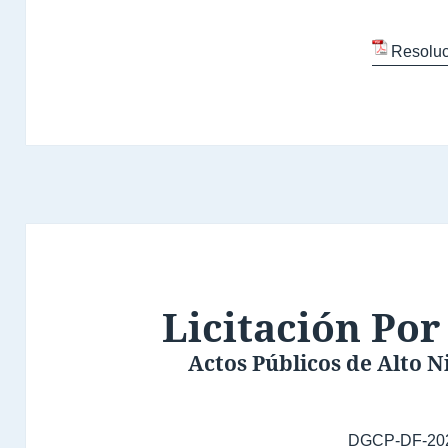
Resoluc
Licitación Por
Actos Públicos de Alto 
DGCP-DF-20