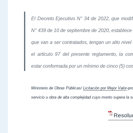
El Decreto Ejecutivo N° 34 de 2022, que modif
N° 439 de 10 de septiembre de 2020, establece
que van a ser contratados, tengan un alto nive
el artículo 97 del presente reglamento, la co
estar conformada por un mínimo de cinco (5)
co
Ministerio de Obras Públicas/
Licitación por Mejor Valor
-pr
servicio u obra de alta complejidad cuyo monto supera la s
Resolu