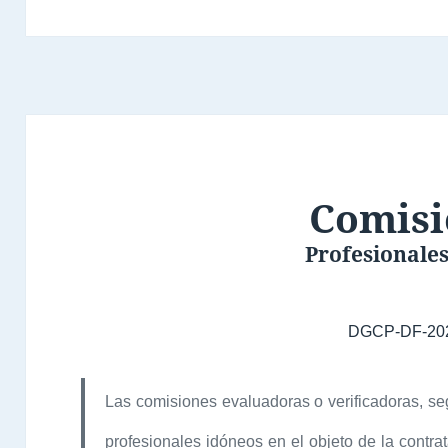
Comisi
Profesionale
DGCP-DF-20
Las comisiones evaluadoras o verificadoras, seg
profesionales idóneos en el objeto de la contra