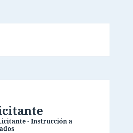
icitante
icitante - Instrucción a
ados