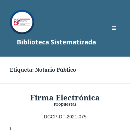
MENÚ
Biblioteca Sistematizada
Y
WIDGETS
Etiqueta:
Notario Público
Firma Electrónica
Propuestas
DGCP-DF-2021-075