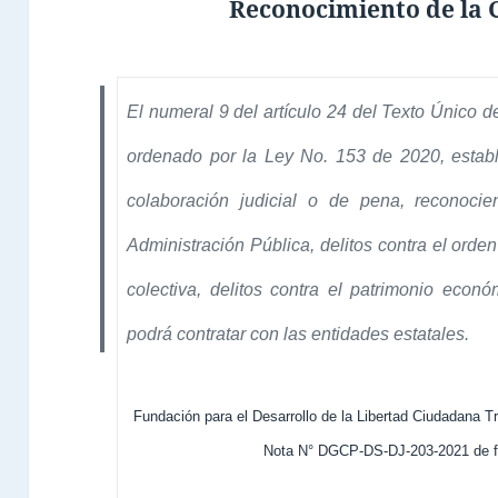
Reconocimiento de la 
El numeral 9 del artículo 24 del Texto Único d
ordenado por la Ley No. 153 de 2020, estab
colaboración judicial o de pena, reconocie
Administración Pública, delitos contra el orde
colectiva, delitos contra el patrimonio econó
podrá contratar con las entidades estatales.
Fundación para el Desarrollo de la Libertad Ciudadana 
Nota N° DGCP-DS-DJ-203-2021 de f