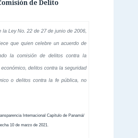
Comisión de Delito
e la Ley No. 22 de 27 de junio de 2006,
lece que quien celebre un acuerdo de
ndo la comisión de delitos contra la
n económico, delitos contra la seguridad
mico o delitos contra la fe pública, no
Transparencia Internacional Capítulo de Panamá/
echa 10 de marzo de 2021.