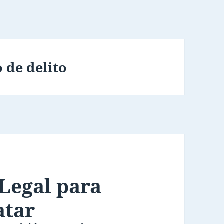
 de delito
Legal para
atar