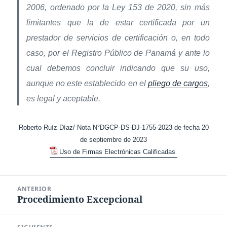
2006, ordenado por la Ley 153 de 2020, sin más
limitantes que la de estar certificada por un
prestador de servicios de certificación o, en todo
caso, por el Registro Público de Panamá y ante lo
cual debemos concluir indicando que su uso,
aunque no este establecido en el
pliego de cargos
,
es legal y aceptable.
Roberto Ruíz Díaz/ Nota N°DGCP-DS-DJ-1755-2023 de fecha 20
de septiembre de 2023
Uso de Firmas Electrónicas Calificadas
Navegación
ANTERIOR
de
Procedimiento Excepcional
Entrada
entradas
anterior: