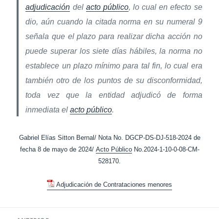
adjudicación
del
acto público
, lo cual en efecto se
dio, aún cuando la citada norma en su numeral 9
señala que el plazo para realizar dicha acción no
puede superar los siete días hábiles, la norma no
establece un plazo mínimo para tal fin, lo cual era
también otro de los puntos de su disconformidad,
toda vez que la entidad adjudicó de forma
inmediata el
acto público
.
Gabriel Elías Sitton Bernal/ Nota No. DGCP-DS-DJ-518-2024 de
fecha 8 de mayo de 2024/
Acto Público
No.2024-1-10-0-08-CM-
528170.
Adjudicación de Contrataciones menores
Navegación