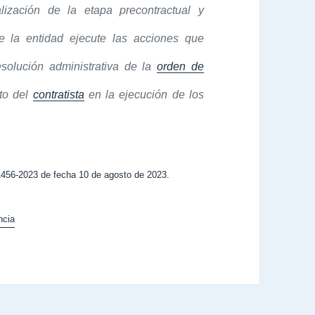
alización de la etapa precontractual y
e la entidad ejecute las acciones que
esolución administrativa de la
orden de
to del
contratista
en la ejecución de los
56-2023 de fecha 10 de agosto de 2023.
ncia