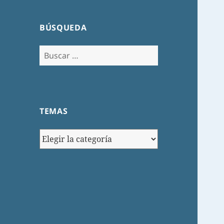
BÚSQUEDA
Buscar:
TEMAS
TEMAS