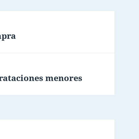
mpra
rataciones menores