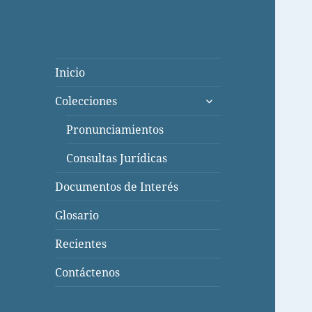
Inicio
expande
Colecciones
el
menú
Pronunciamientos
inferior
Consultas Jurídicas
Documentos de Interés
Glosario
Recientes
Contáctenos