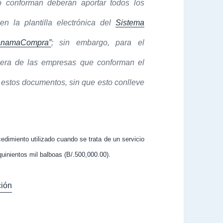
o conforman deberán aportar todos los
en la plantilla electrónica del
Sistema
PanamaCompra”
; sin embargo, para el
uiera de las empresas que conforman el
 estos documentos, sin que esto conlleve
cedimiento utilizado cuando se trata de un servicio
uinientos mil balboas (B/.500,000.00).
ión