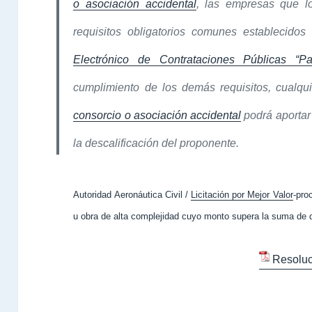
o asociación accidental
, las empresas que l
requisitos obligatorios comunes establecidos 
Electrónico de Contrataciones Públicas “
cumplimiento de los demás requisitos, cualq
consorcio o asociación accidental
podrá aportar
la descalificación del proponente.
Autoridad Aeronáutica Civil /
Licitación por Mejor Valor
-pro
u obra de alta complejidad cuyo monto supera la suma de q
Resoluc