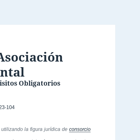
Asociación
ntal
sitos Obligatorios
23-104
tilizando la figura jurídica de
consorcio