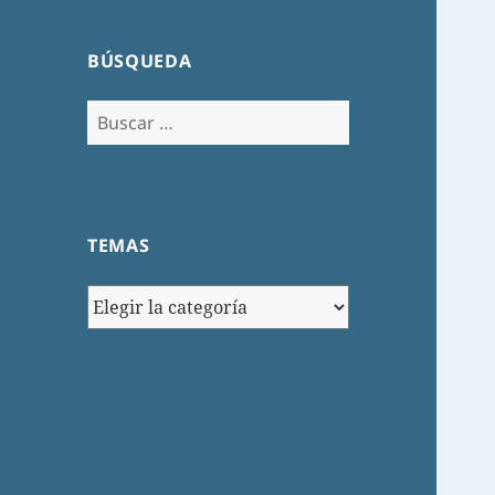
BÚSQUEDA
Buscar:
TEMAS
TEMAS