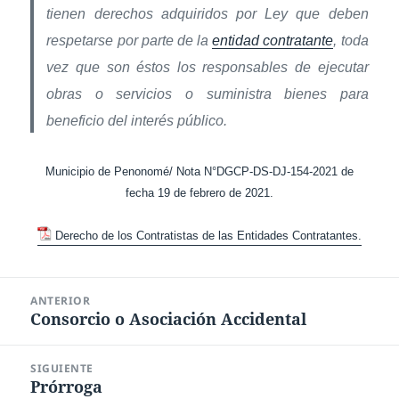
tienen derechos adquiridos por Ley que deben
respetarse por parte de la
entidad contratante
, toda
vez que son éstos los responsables de ejecutar
obras o servicios o suministra bienes para
beneficio del interés público.
Municipio de Penonomé/ Nota N°DGCP-DS-DJ-154-2021 de
fecha 19 de febrero de 2021.
Derecho de los Contratistas de las Entidades Contratantes.
Navegación
ANTERIOR
de
Consorcio o Asociación Accidental
Entrada
entradas
anterior:
SIGUIENTE
Prórroga
Entrada