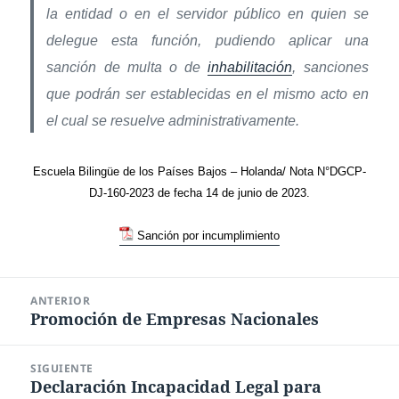
la entidad o en el servidor público en quien se
delegue esta función, pudiendo aplicar una
sanción de multa o de
inhabilitación
, sanciones
que podrán ser establecidas en el mismo acto en
el cual se resuelve administrativamente.
Escuela Bilingüe de los Países Bajos – Holanda/ Nota N°DGCP-
DJ-160-2023 de fecha 14 de junio de 2023.
Sanción por incumplimiento
Navegación
ANTERIOR
de
Promoción de Empresas Nacionales
Entrada
entradas
anterior:
SIGUIENTE
Declaración Incapacidad Legal para
Entrada