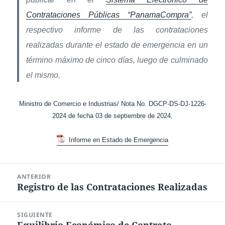
Contrataciones Públicas “PanamaCompra”
, el
respectivo informe de las contrataciones
realizadas durante el estado de emergencia en un
término máximo de cinco días, luego de culminado
el mismo.
Ministro de Comercio e Industrias/ Nota No. DGCP-DS-DJ-1226-
2024 de fecha 03 de septiembre de 2024.
Informe en Estado de Emergencia
Navegación
ANTERIOR
de
Registro de las Contrataciones Realizadas
Entrada
entradas
anterior:
SIGUIENTE