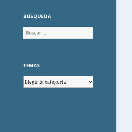
BÚSQUEDA
Buscar:
TEMAS
TEMAS