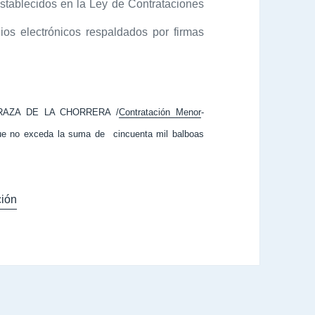
establecidos en la Ley de Contrataciones
ios electrónicos respaldados por firmas
RAZA DE LA CHORRERA /
Contratación Menor
-
 que no exceda la suma de cincuenta mil balboas
ión