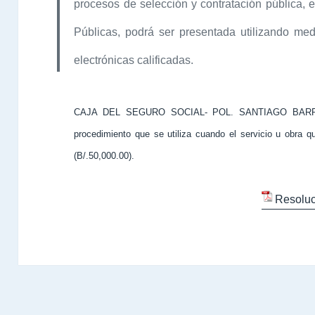
procesos de selección y contratación pública, 
Públicas, podrá ser presentada utilizando med
electrónicas calificadas.
CAJA DEL SEGURO SOCIAL- POL. SANTIAGO BAR
procedimiento que se utiliza cuando el servicio u obra
(B/.50,000.00).
Resoluc