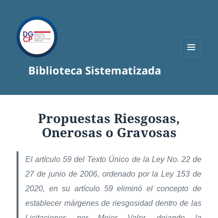
MENÚ
Biblioteca Sistematizada
Y
WIDGETS
Propuestas Riesgosas,
Onerosas o Gravosas
El artículo 59 del Texto Único de la Ley No. 22 de
27 de junio de 2006, ordenado por la Ley 153 de
2020, en su artículo 59 eliminó el concepto de
establecer márgenes de riesgosidad dentro de las
Licitaciones por Mejor Valor, dejando la