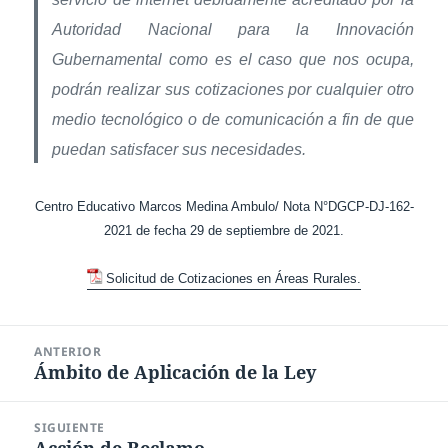
Autoridad Nacional para la Innovación
Gubernamental como es el caso que nos ocupa,
podrán realizar sus cotizaciones por cualquier otro
medio tecnológico o de comunicación a fin de que
puedan satisfacer sus necesidades.
Centro Educativo Marcos Medina Ambulo/ Nota N°DGCP-DJ-162-
2021 de fecha 29 de septiembre de 2021.
Solicitud de Cotizaciones en Áreas Rurales.
Navegación
ANTERIOR
de
Ámbito de Aplicación de la Ley
Entrada
entradas
anterior:
SIGUIENTE