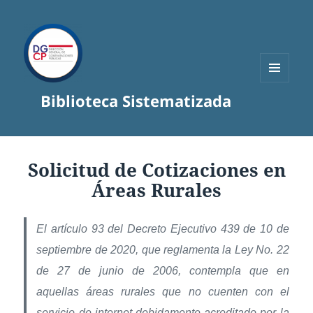
MENÚ
Biblioteca Sistematizada
Y
WIDGETS
Solicitud de Cotizaciones en
Áreas Rurales
El artículo 93 del Decreto Ejecutivo 439 de 10 de
septiembre de 2020, que reglamenta la Ley No. 22
de 27 de junio de 2006, contempla que en
aquellas áreas rurales que no cuenten con el
servicio de internet debidamente acreditado por la