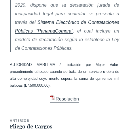
2020, dispone que la declaración jurada de
incapacidad legal para contratar se presenta a
través del
Sistema Electrónico de Contrataciones
Públicas “PanamaCompra”
, el cual incluye un
modelo de declaración según lo establece la Ley
de Contrataciones Públicas.
AUTORIDAD MARITIMA /
Licitación por Mejor Valor
-
procedimiento utilizado cuando se trata de un servicio u obra de
alta complejidad cuyo monto supera la suma de quinientos mil
balboas (B/.500,000.00).
Resolución
Navegación
ANTERIOR
de
Pliego de Cargos
Entrada