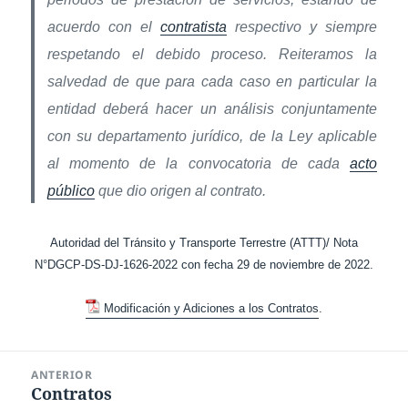
acuerdo con el
contratista
respectivo y siempre
respetando el debido proceso. Reiteramos la
salvedad de que para cada caso en particular la
entidad deberá hacer un análisis conjuntamente
con su departamento jurídico, de la Ley aplicable
al momento de la convocatoria de cada
acto
público
que dio origen al contrato.
Autoridad del Tránsito y Transporte Terrestre (ATTT)/ Nota
N°DGCP-DS-DJ-1626-2022 con fecha 29 de noviembre de 2022.
Modificación y Adiciones a los Contratos
.
Navegación
ANTERIOR
de
Contratos
Entrada
entradas