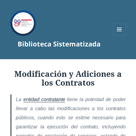
MENÚ
Biblioteca Sistematizada
Y
WIDGETS
Modificación y Adiciones a
los Contratos
La
entidad contratante
tiene la potestad de poder
llevar a cabo las modificaciones a los contratos
públicos, cuando esto se estime necesario para
garantizar la ejecución del contrato, incluyendo
periodos de prestación de servicios, estando de