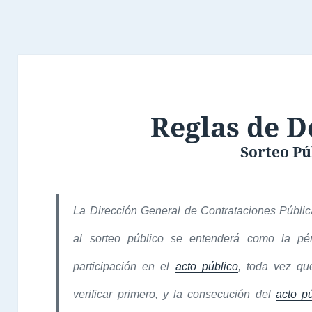
Reglas de 
Sorteo Pú
La Dirección General de Contrataciones Pública
al sorteo público se entenderá como la pér
participación en el
acto público
, toda vez qu
verificar primero, y la consecución del
acto p