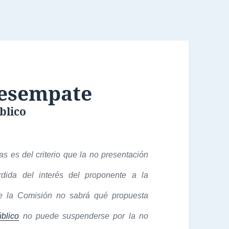
Desempate
blico
s es del criterio que la no presentación
dida del interés del proponente a la
e la Comisión no sabrá qué propuesta
úblico
no puede suspenderse por la no