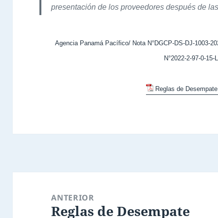
presentación de los proveedores después de las 
Agencia Panamá Pacífico/ Nota N°DGCP-DS-DJ-1003-202
N°2022-2-97-0-15-
Reglas de Desempate.
Navegación
de
ANTERIOR
Reglas de Desempate
entradas
Entrada