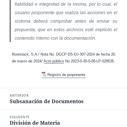
fiabilidad e integridad de la misma, por lo cual, el
usuario proponente que realiza las acciones en el
sistema deberá comprobar antes de enviar su
propuesta, que en estos archivos esté implícito el
contenido interno con la documentación.
Rootstack, S.A./ Nota No. DGCP-DS-DJ-307-2024 de fecha 26
de marzo de 2024/
Acto público
No.2023-0-30-0-08-LP-028535.
Registro de proponente
Navegación
ANTERIOR
de
Subsanación de Documentos
Entrada
entradas
anterior:
SIGUIENTE
División de Materia
Entrada