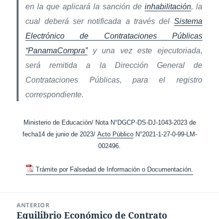
en la que aplicará la sanción de
inhabilitación
, la
cual deberá ser notificada a través del
Sistema
Electrónico de Contrataciones Públicas
“PanamaCompra”
y una vez este ejecutoriada,
será remitida a la Dirección General de
Contrataciones Públicas, para el registro
correspondiente.
Ministerio de Educación/ Nota N°DGCP-DS-DJ-1043-2023 de
fecha14 de junio de 2023/
Acto Público
N°2021-1-27-0-99-LM-
002496.
Trámite por Falsedad de Información o Documentación.
Navegación
ANTERIOR
de
Equilibrio Económico de Contrato
Entrada