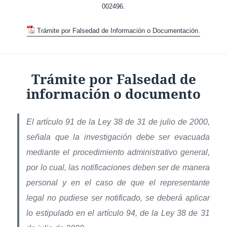
002496.
Trámite por Falsedad de Información o Documentación.
Trámite por Falsedad de
información o documento
El artículo 91 de la Ley 38 de 31 de julio de 2000,
señala que la investigación debe ser evacuada
mediante el procedimiento administrativo general,
por lo cual, las notificaciones deben ser de manera
personal y en el caso de que el representante
legal no pudiese ser notificado, se deberá aplicar
lo estipulado en el artículo 94, de la Ley 38 de 31