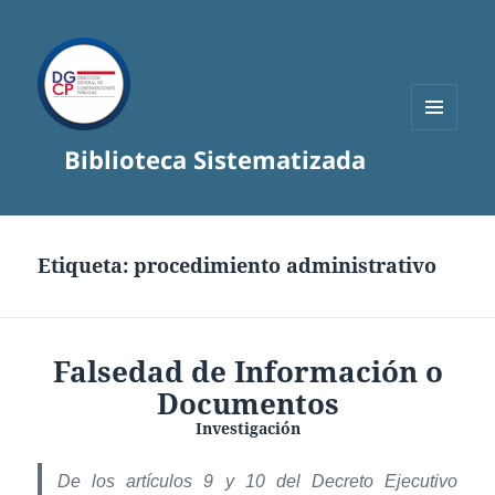
MENÚ
Biblioteca Sistematizada
Y
WIDGETS
Etiqueta:
procedimiento administrativo
Falsedad de Información o
Documentos
Investigación
De los artículos 9 y 10 del Decreto Ejecutivo