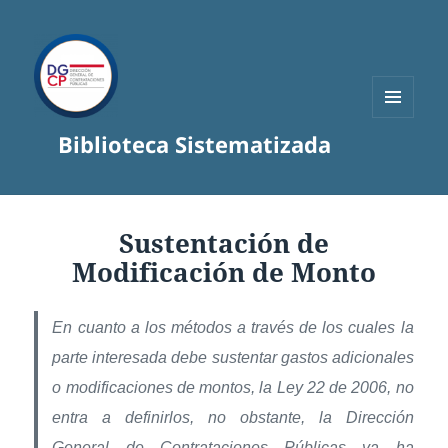
MENÚ
Biblioteca Sistematizada
Y
WIDGETS
Sustentación de
Modificación de Monto
En cuanto a los métodos a través de los cuales la
parte interesada debe sustentar gastos adicionales
o modificaciones de montos, la Ley 22 de 2006, no
entra a definirlos, no obstante, la Dirección
General de Contrataciones Públicas ya ha