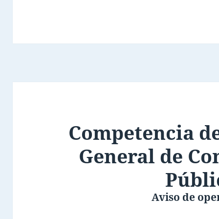
Competencia de
General de Co
Públi
Aviso de ope