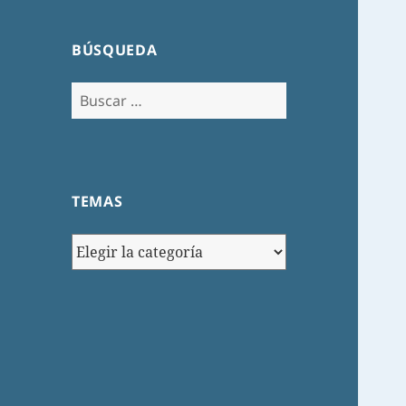
BÚSQUEDA
Buscar:
TEMAS
TEMAS