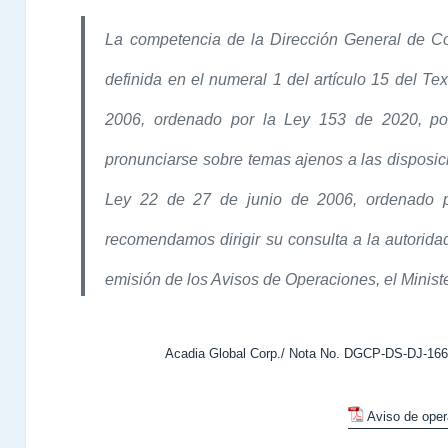
La competencia de la Dirección General de Co
definida en el numeral 1 del artículo 15 del Te
2006, ordenado por la Ley 153 de 2020, po
pronunciarse sobre temas ajenos a las disposic
Ley 22 de 27 de junio de 2006, ordenado p
recomendamos dirigir su consulta a la autorida
emisión de los Avisos de Operaciones, el Minist
Acadia Global Corp./ Nota No. DGCP-DS-DJ-1662
Aviso de ope