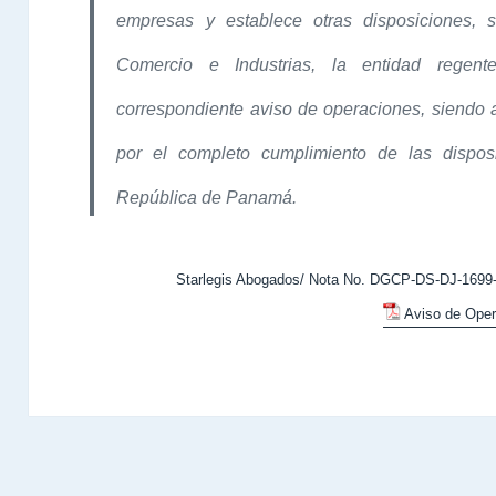
empresas y establece otras disposiciones, 
Comercio e Industrias, la entidad regen
correspondiente aviso de operaciones, siendo a
por el completo cumplimiento de las dispos
República de Panamá.
Starlegis Abogados/ Nota No. DGCP-DS-DJ-1699-
Aviso de Ope