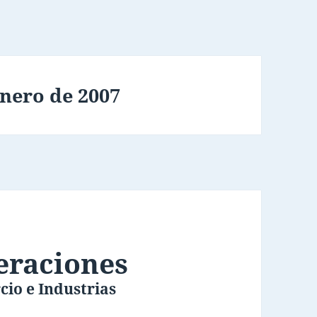
enero de 2007
eraciones
cio e Industrias