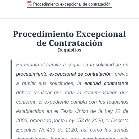
Procedimiento excepcional de contratación
Procedimiento Excepcional
de Contratación
Requisitos
En cuanto al trámite a seguir en la solicitud de un
procedimiento excepcional de contratación
, previo
a remitir sus solicitudes, la
entidad contratante
deberá verificar que toda la documentación que
conforma el expediente cumpla con los requisitos
establecidos en el Texto Único de la Ley 22 de
2006, ordenado por la Ley 153 de 2020, el Decreto
Ejecutivo No.439 de 2020, así como las demás