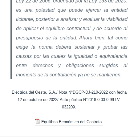
Ley 22 de 2006, ordenado por la Ley 153 de 2020,
es una potestad que puede ejercer la entidad
licitante, posterior a analizar y evaluar la viabilidad
de aplicar el equilibro contractual y de acuerdo al
presupuesto de la entidad. Ahora bien, tal como
exige la norma deberá sustentar y probar las
causas por las cuales la igualdad o equivalencia
entre derechos y obligaciones surgidos al
momento de la contratación ya no se mantienen.
Eléctrica del Oeste, S.A./ Nota N°DGCP-DJ-210-2022 con fecha
12 de octubre de 2022/
Acto público
N°2018-0-03-0-99-LV-
032209.
Equilibrio Económico del Contrato.