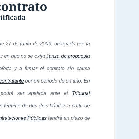
contrato
tificada
de 27 de junio de 2006, ordenado por la
s en que no se exija
fianza de propuesta
erta y a firmar el contrato sin causa
contratante
por un periodo de un año. En
odrá ser apelada ante el
Tribunal
 término de dos días hábiles a partir de
ntrataciones Públicas
tendrá un plazo de