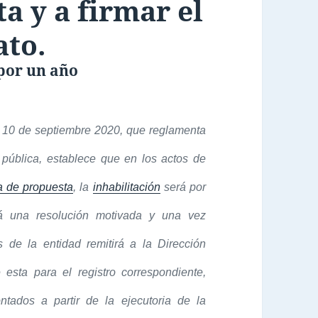
a y a firmar el
ato.
 por un año
e 10 de septiembre 2020, que reglamenta
 pública, establece que en los actos de
a de propuesta
, la
inhabilitación
será por
á una resolución motivada y una vez
s de la entidad remitirá a la Dirección
esta para el registro correspondiente,
ntados a partir de la ejecutoria de la