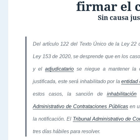
firmar el 
Sin causa jus
Del artículo 122 del Texto Único de la Ley 22 
Ley 153 de 2020, se desprende que en los caso
y el
adjudicatario
se niegue a mantener la of
justificada, este será inhabilitado por la
entidad 
estos casos, la sanción de
inhabilitación
p
Administrativo de Contrataciones Públicas
en un
la notificación. El
Tribunal Administrativo de Co
tres días hábiles para resolver.