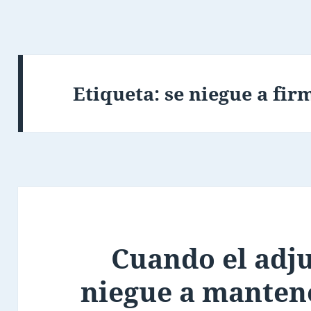
Etiqueta:
se niegue a fir
Cuando el adju
niegue a mantene