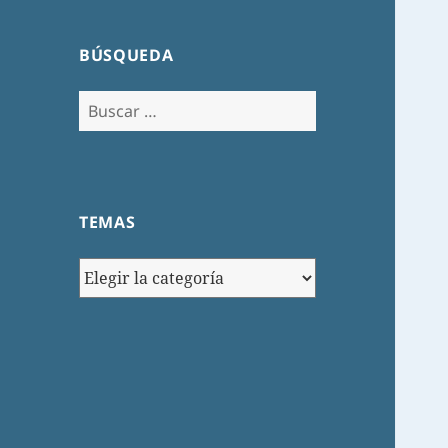
BÚSQUEDA
Buscar:
TEMAS
TEMAS