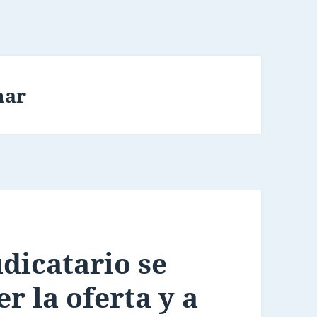
mar
dicatario se
r la oferta y a