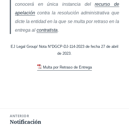
conocerá en única instancia del
recurso de
apelación
contra la resolución administrativa que
dicte la entidad en la que se multa por retraso en la
entrega al
contratista
.
EJ Legal Group/ Nota N°DGCP-DJ-114-2023 de fecha 27 de abril
de 2023.
Multa por Retraso de Entrega
Navegación
ANTERIOR
de
Notificación
Entrada
entradas
anterior: