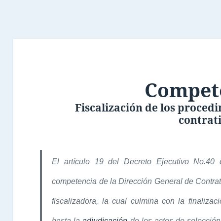
Compet
Fiscalización de los proced
contrat
El artículo 19 del Decreto Ejecutivo No.40
competencia de la Dirección General de Contrat
fiscalizadora, la cual culmina con la finalizac
hasta la
adjudicación
de los actos de selecció