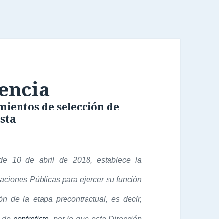
encia
imientos de selección de
ista
 de 10 de abril de 2018, establece la
aciones Públicas para ejercer su función
ión de la etapa precontractual, es decir,
n de
contratista
, por lo que esta Dirección