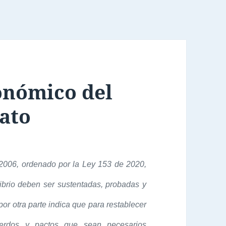
onómico del
ato
 2006, ordenado por la Ley 153 de 2020,
ibrio deben ser sustentadas, probadas y
por otra parte indica que para restablecer
cuerdos y pactos que sean necesarios