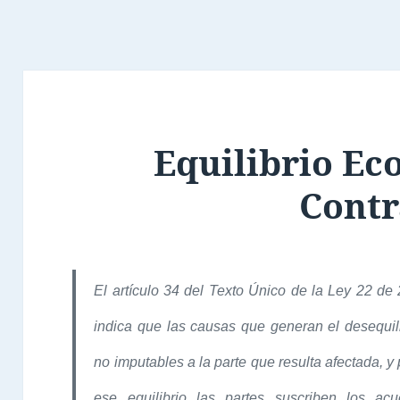
Equilibrio Ec
Contr
El artículo 34 del Texto Único de la Ley 22 de
indica que las causas que generan el desequil
no imputables a la parte que resulta afectada, y 
ese equilibrio las partes suscriben los a