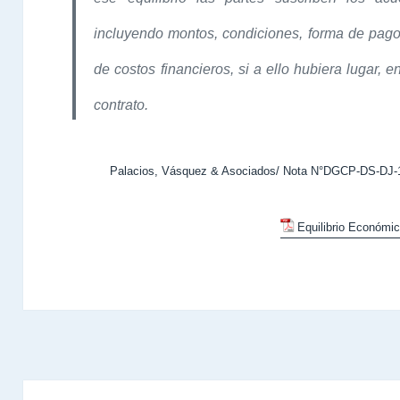
incluyendo montos, condiciones, forma de pago
de costos financieros, si a ello hubiera lugar, e
contrato.
Palacios, Vásquez & Asociados/ Nota N°DGCP-DS-DJ-1
Equilibrio Económic
Navegación