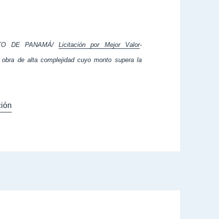
NTO DE PANAMÁ/
Licitación por Mejor Valor
-
u obra de alta complejidad cuyo monto supera la
ión