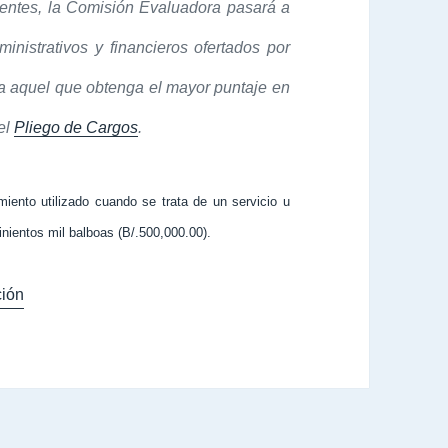
nentes, la Comisión Evaluadora pasará a
inistrativos y financieros ofertados por
a aquel que obtenga el mayor puntaje en
el
Pliego de Cargos
.
miento utilizado cuando se trata de un servicio u
nientos mil balboas (B/.500,000.00).
ión