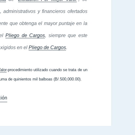
administrativos y financieros ofertados
ente que obtenga el mayor puntaje en la
 el
Pliego de Cargos
, siempre que este
exigidos en el
Pliego de Cargos
.
alor
-procedimiento utilizado cuando se trata de un
uma de quinientos mil balboas (B/.500,000.00).
ión