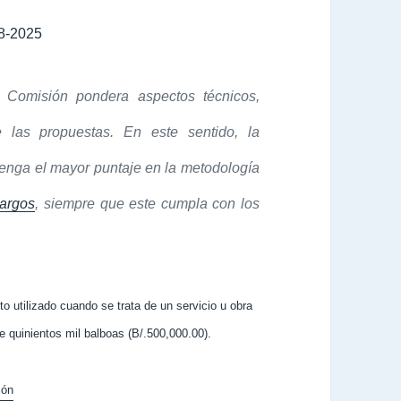
8-2025
a Comisión pondera aspectos técnicos,
e las propuestas. En este sentido, la
enga el mayor puntaje en la metodología
argos
, siempre que este cumpla con los
to utilizado cuando se trata de un servicio u obra
 quinientos mil balboas (B/.500,000.00).
ión