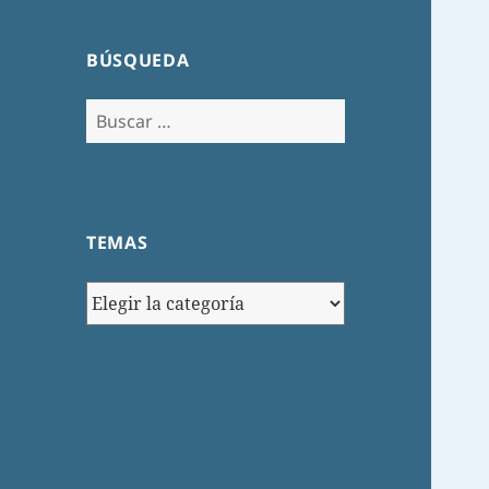
BÚSQUEDA
Buscar:
TEMAS
TEMAS