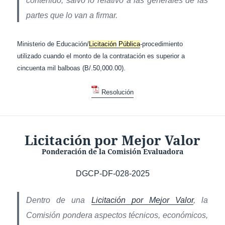
contenido, salvo lo relativo a las generales de las
partes que lo van a firmar.
Ministerio de Educación/
Licitación
Pública
-procedimiento
utilizado cuando el monto de la contratación es superior a
cincuenta mil balboas (B/.50,000.00).
Resolución
Licitación por Mejor Valor
Ponderación de la Comisión Evaluadora
DGCP-DF-028-2025
Dentro de una
Licitación por Mejor Valor
, la
Comisión pondera aspectos técnicos, económicos,