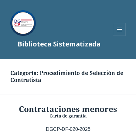
MENÚ
Biblioteca Sistematizada
Y
WIDGETS
Categoría:
Procedimiento de Selección de
Contratista
Contrataciones menores
Carta de garantía
DGCP-DF-020-2025