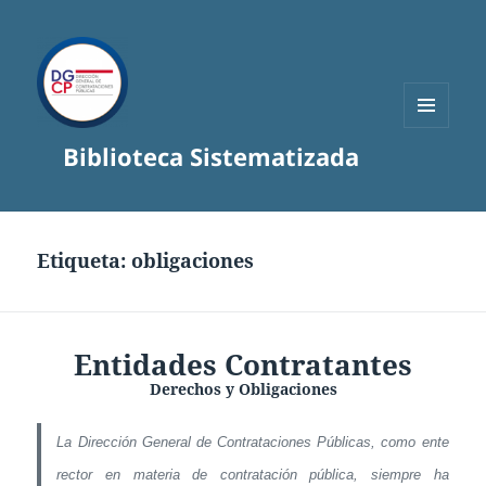
MENÚ
Biblioteca Sistematizada
Y
WIDGETS
Etiqueta:
obligaciones
Entidades Contratantes
Derechos y Obligaciones
La Dirección General de Contrataciones Públicas, como ente
rector en materia de contratación pública, siempre ha