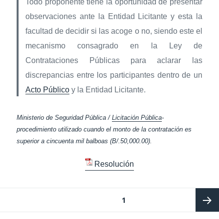
Todo proponente tiene la oportunidad de presentar
observaciones ante la Entidad Licitante y esta la
facultad de decidir si las acoge o no, siendo este el
mecanismo consagrado en la Ley de
Contrataciones Públicas para aclarar las
discrepancias entre los participantes dentro de un
Acto Público
y la Entidad Licitante.
Ministerio de Seguridad Pública /
Licitación Pública
-
procedimiento utilizado cuando el monto de la contratación es
superior a cincuenta mil balboas (B/.50,000.00).
Resolución
Paginación
PÁGINA
1
de
entradas