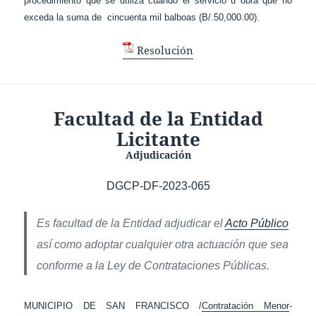
procedimiento que se utiliza cuando el servicio u obra que no
exceda la suma de cincuenta mil balboas (B/.50,000.00).
Resolución
Facultad de la Entidad
Licitante
Adjudicación
DGCP-DF-2023-065
Es facultad de la Entidad adjudicar el
Acto Público
así como adoptar
cualquier otra actuación que sea
conforme a la Ley de Contrataciones Públicas.
MUNICIPIO DE SAN FRANCISCO /
Contratación Menor
-